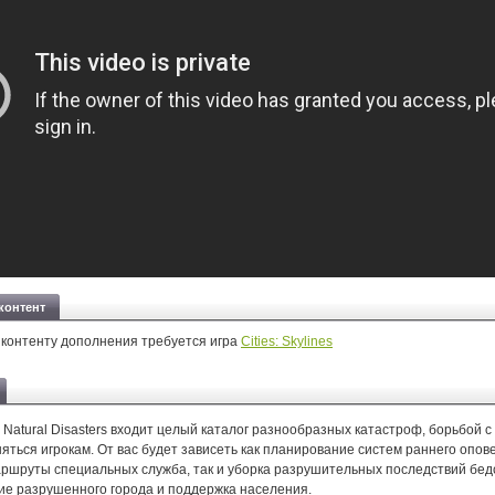
контент
 контенту дополнения требуется игра
Cities: Skylines
Natural Disasters входит целый каталог разнообразных катастроф, борьбой 
яться игрокам. От вас будет зависеть как планирование систем раннего опо
ршруты специальных служба, так и уборка разрушительных последствий бед
ие разрушенного города и поддержка населения.