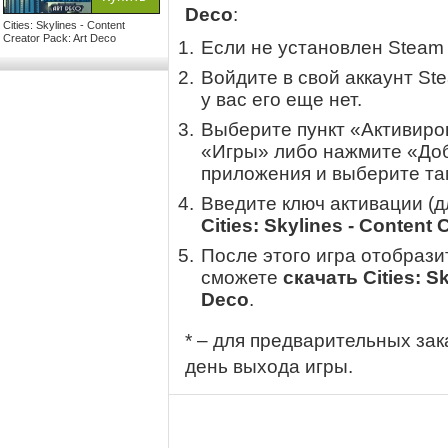
Deco
:
Cities: Skylines - Content
Creator Pack: Art Deco
Если не установлен Steam
Войдите в свой аккаунт St
у вас его еще нет.
Выберите пункт «Активиров
«Игры» либо нажмите «Доб
приложения и выберите там
Введите ключ активации (
Cities: Skylines - Content 
После этого игра отобрази
сможете
скачать Cities: Sk
Deco
.
* – для предварительных зак
день выхода игры.