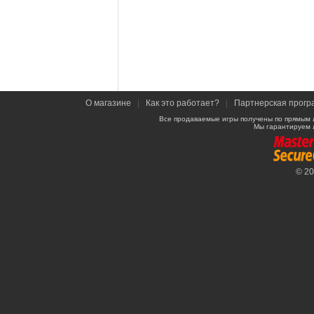
О магазине
|
Как это работает?
|
Партнерская прогр
Все продаваемые игры получены по прямым 
Мы гарантируем 
© 2