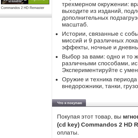
трехмерном окружении: вр
Commandos 2 HD Remaster
выходите из изданий, подл
дополнительных подзагруз
масштаб.
Истории, связанные с соб
миссий и 9 различных лок
эффекты, ночные и дневны
Выбор за вами: одно и то 
различными способами, ис
Экспериментируйте с умен
Оружие и техника периода
внедорожники, танки, грузо
Что я покупаю
Покупая этот товар, вы
мгно
(cd key) Commandos 2 HD 
оплаты.