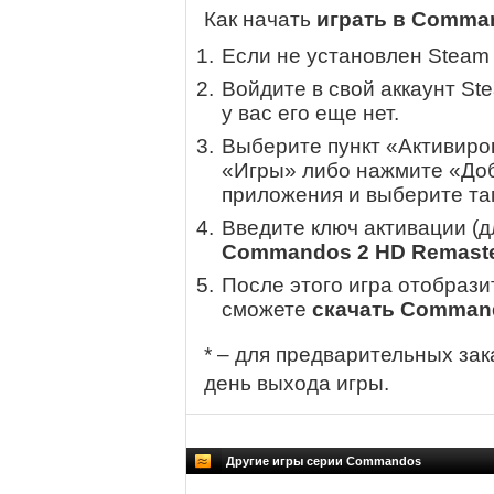
Как начать
играть в Comma
Если не установлен Steam
Войдите в свой аккаунт St
у вас его еще нет.
Выберите пункт «Активиров
«Игры» либо нажмите «Доб
приложения и выберите там
Введите ключ активации (
Commandos 2 HD Remast
После этого игра отобрази
сможете
скачать Command
* – для предварительных зак
день выхода игры.
Другие игры серии Commandos