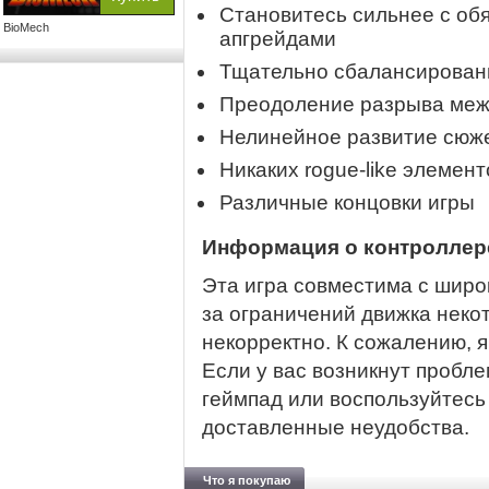
Становитесь сильнее с об
BioMech
апгрейдами
Тщательно сбалансирован
Преодоление разрыва меж
Нелинейное развитие сюж
Никаких rogue-like элемен
Различные концовки игры
Информация о контроллере
Эта игра совместима с широ
за ограничений движка неко
некорректно. К сожалению, я
Если у вас возникнут пробл
геймпад или воспользуйтесь
доставленные неудобства.
Что я покупаю