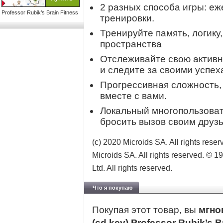
2 разных способа игры: е
Professor Rubik’s Brain Fitness
тренировки.
Тренируйте память, логику
пространства
Отслеживайте свою актив
и следите за своими успех
Прогрессивная сложность,
вместе с вами.
Локальный многопользоват
бросить вызов своим друзь
(c) 2020 Microids SA. All rights res
Microids SA. All rights reserved. © 
Ltd. All rights reserved.
Что я покупаю
Покупая этот товар, вы
мгно
(cd key) Professor Rubik’s B