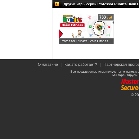
Другие игры серии Professor Rubik’s Brain F
733
руб
Professor Rubik’s Brain Fitness
О магазине
|
Как это работает?
|
Партнерская прогр
Все продаваемые игры получены по прямым 
Мы гарантируем 
© 2