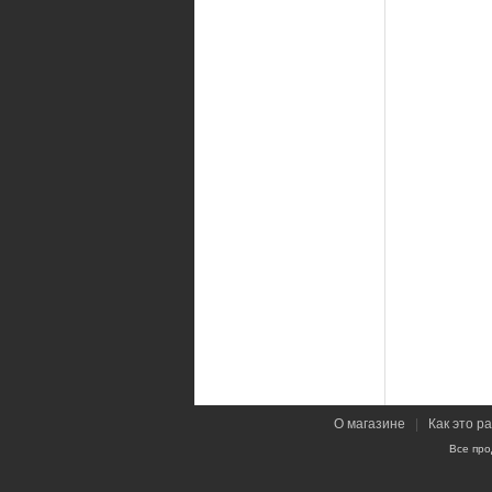
О магазине
|
Как это р
Все про