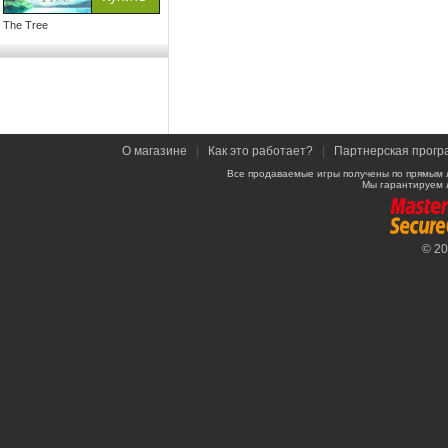
The Tree
О магазине
|
Как это работает?
|
Партнерская прогр
Все продаваемые игры получены по прямым 
Мы гарантируем 
© 2