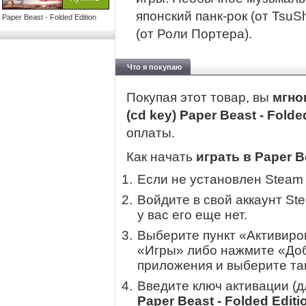
японский панк-рок (от Tsu
Paper Beast - Folded Edition
(от Роли Портера).
Что я покупаю
Покупая этот товар, вы
мгно
(cd key) Paper Beast - Folde
оплаты.
Как начать
играть в Paper Be
Если не установлен Steam
Войдите в свой аккаунт St
у вас его еще нет.
Выберите пункт «Активиров
«Игры» либо нажмите «Доб
приложения и выберите там
Введите ключ активации (
Paper Beast - Folded Editi