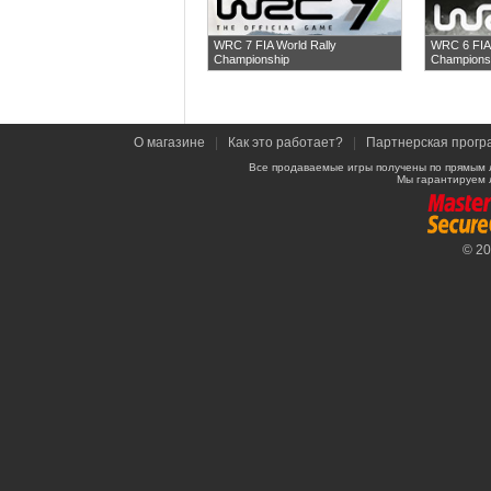
WRC 7 FIA World Rally
WRC 6 FIA 
Championship
Champions
О магазине
|
Как это работает?
|
Партнерская прогр
Все продаваемые игры получены по прямым 
Мы гарантируем 
© 2