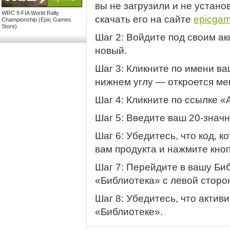
вы не загрузили и не устано
WRC 9 FIA World Rally
скачать его на сайте
epicga
Championship (Epic Games
Store)
Шаг 2: Войдите под своим а
новый.
Шаг 3: Кликните по имени ва
нижнем углу — откроется ме
Шаг 4: Кликните по ссылке «
Шаг 5: Введите ваш
20-знач
Шаг 6: Убедитесь, что код, 
вам продукта и нажмите кно
Шаг 7: Перейдите в вашу Биб
«Библиотека» с левой сторо
Шаг 8: Убедитесь, что актив
«Библиотеке».