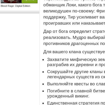
обманщик Локи, какого бога
Blood Rage: Digital Edition
великодушен по-своему: Фри
поддержку, Тир усиливает ва
проигравших или наказывает
Дар от бога определит страт
реализовать. Мудро выбирай
противников драгоценных по
Для вашего клана существуе
Захватите мифическую зем
разграбив их деревни и пр
Сокрушайте другие кланы в
легендарных существ из с
Выполняйте квесты во слав
Погибните в славной битве
урожденный викинг.
Единственная стратегия по