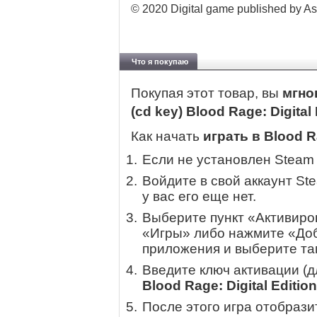
© 2020 Digital game published by As
Что я покупаю
Покупая этот товар, вы
мгно
(cd key) Blood Rage: Digital
Как начать
играть в Blood Ra
Если не установлен Steam
Войдите в свой аккаунт St
у вас его еще нет.
Выберите пункт «Активиров
«Игры» либо нажмите «Доб
приложения и выберите там
Введите ключ активации (
Blood Rage: Digital Edition
После этого игра отобрази