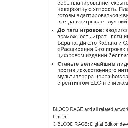
себе планирование, скрыт
невероятную хитрость. Пла
готовы адаптироваться к в
всегда выигрывает лучший
До пяти игроков:
вводится
возможность играть пяти и
Барана, Дикого Кабана и О
«Расширения 5-го игрока» 
цифровом издании беспла
Станьте величайшим лид
против искусственного инт
мультиплеера через hotse
с рейтингом ELO и спискам
BLOOD RAGE and all related artwor
Limited
© BLOOD RAGE: Digital Edition dev