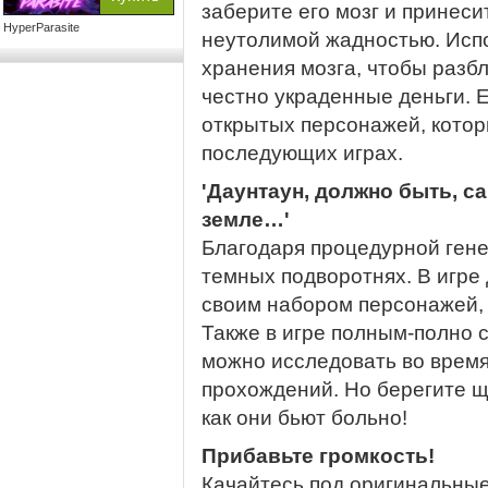
заберите его мозг и принеси
HyperParasite
неутолимой жадностью. Испо
хранения мозга, чтобы разб
честно украденные деньги. 
открытых персонажей, котор
последующих играх.
'Даунтаун, должно быть, с
земле…'
Благодаря процедурной гене
темных подворотнях. В игре 
своим набором персонажей, 
Также в игре полным-полно с
можно исследовать во врем
прохождений. Но берегите щ
как они бьют больно!
Прибавьте громкость!
Качайтесь под оригинальные