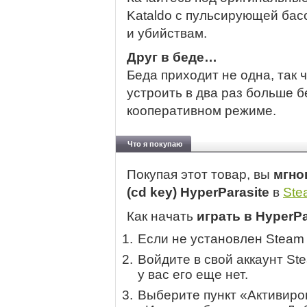
Kataldo с пульсирующей бас
и убийствам.
Друг в беде…
Беда приходит не одна, так ч
устроить в два раз больше 
кооперативном режиме.
Что я покупаю
Покупая этот товар, вы
мгно
(cd key) HyperParasite
в
Ste
Как начать
играть в HyperPa
Если не установлен Steam
Войдите в свой аккаунт St
у вас его еще нет.
Выберите пункт «Активиров