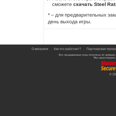
сможете
скачать Steel Ra
* – для предварительных зак
день выхода игры.
О магазине
|
Как это работает?
|
Партнерская прогр
Все продаваемые игры получены по прямым 
Мы гарантируем 
© 2