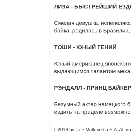
ЛИЗА - БЫСТРЕЙШИЙ ЕЗД
Смелая девушка, испепеляю
байка, родилась в Бразилии
ТОШИ - ЮНЫЙ ГЕНИЙ
Юный американец японского
выдающимся талантом механ
РЭНДАЛЛ - ПРИНЦ БАЙКЕ
Безумный актер немецкого б
ездить на пределе возможно
©2018 by Tate Multimedia S.A. All rig