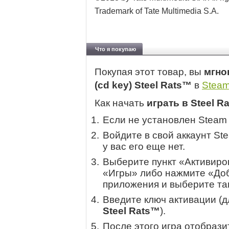
Trademark of Tate Multimedia S.A.
Что я покупаю
Покупая этот товар, вы
мгно
(cd key) Steel Rats™
в
Stea
Как начать
играть в Steel R
Если не установлен Steam
Войдите в свой аккаунт St
у вас его еще нет.
Выберите пункт «Активиров
«Игры» либо нажмите «Доб
приложения и выберите там
Введите ключ активации (
Steel Rats™
).
После этого игра отобрази