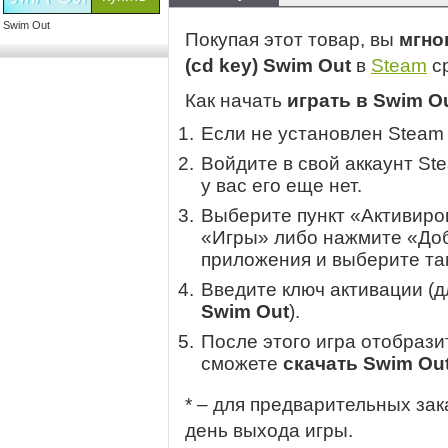
Swim Out
Покупая этот товар, вы
мгно
(cd key) Swim Out
в
Steam
ср
Как начать
играть в Swim O
Если не установлен Steam
Войдите в свой аккаунт St
у вас его еще нет.
Выберите пункт «Активиров
«Игры» либо нажмите «Доб
приложения и выберите там
Введите ключ активации (
Swim Out
).
После этого игра отобрази
сможете
скачать Swim Ou
* – для предварительных зак
день выхода игры.