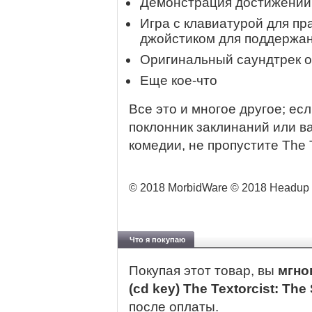
Демонстрация достижений 
Игра с клавиатурой для пра
джойстиком для поддержа
Оригинальный саундтрек 
Еще кое-что
Все это и многое другое; ес
поклонник заклинаний или ва
комедии, не пропустите The T
© 2018 MorbidWare © 2018 Headup G
Что я покупаю
Покупая этот товар, вы
мгно
(cd key) The Textorcist: The
после оплаты.