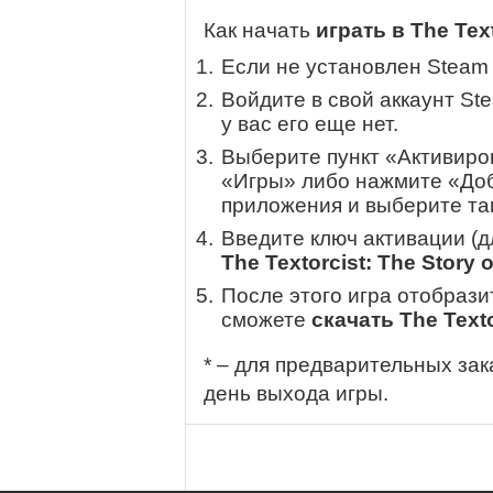
Как начать
играть в The Text
Если не установлен Steam
Войдите в свой аккаунт St
у вас его еще нет.
Выберите пункт «Активиров
«Игры» либо нажмите «Доб
приложения и выберите там
Введите ключ активации (
The Textorcist: The Story 
После этого игра отобрази
сможете
скачать The Texto
* – для предварительных зак
день выхода игры.