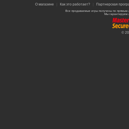
О магазине
|
Как это работает?
|
Партнерская прогр
Все продаваемые игры получены по прямым 
Мы гарантируем 
© 2