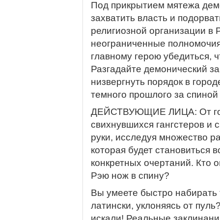
Под прикрытием мятежа де
захватить власть и подорва
религиозной организации в 
неограниченные полномочия 
главному герою убедиться, 
Разгадайте демонический за
низвергнуть порядок в горо
темного прошлого за спиной
ДЕЙСТВУЮЩИЕ ЛИЦА: От гот
свихнувшихся гангстеров и с
руки, исследуя множество ра
которая будет становиться 
конкретных очертаний. Кто о
Рэю нож в спину?
Вы умеете быстро набирать т
латински, уклоняясь от пуль
искали! Реальные заклинания