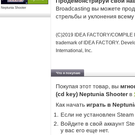
Продемонстрируй свои на
Broadcasting вы можете про
Neptunia Shooter
стрельбы и уклонения всему
(C)2019 IDEA FACTORY/COMPILE HEAR
trademark of IDEA FACTORY. Develo
International, Inc.
Что я покупаю
Покупая этот товар, вы
мгно
(cd key) Neptunia Shooter
в
Как начать
играть в Neptuni
Если не установлен Steam
Войдите в свой аккаунт St
у вас его еще нет.