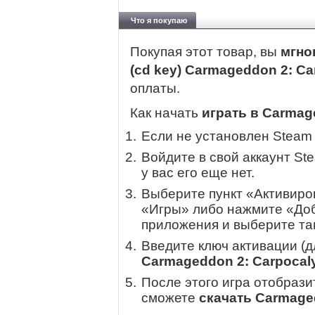
Что я покупаю
Покупая этот товар, вы
мгно
(cd key) Carmageddon 2: C
оплаты.
Как начать
играть в Carmag
Если не установлен Steam
Войдите в свой аккаунт St
у вас его еще нет.
Выберите пункт «Активиров
«Игры» либо нажмите «Доб
приложения и выберите там
Введите ключ активации (
Carmageddon 2: Carpocal
После этого игра отобрази
сможете
скачать Carmage