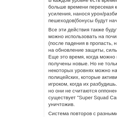
В каждом уровне есть време
больше времени пересекая к
усиления, нанося урон/разб
пешеходов(бонусы будут начи
Все эти действия также буду
можно использовать на поч
(после падения в пропасть, 
на обновление защиты, силы
Еще это время, когда можно
получены новые. Но не тольк
некоторых уровнях можно н
полицейских, которые актив
игроком, когда их разбудишь
но они не считаются оппоне
существует "Super Squad Ca
уничтожив.
Система повторов с разными