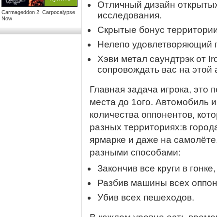
Отличный дизайн открытых
Carmageddon 2: Carpocalypse
исследования.
Now
Скрытые бонус территории
Нелепо удовлетворяющий г
Хэви метал саундтрэк от Ir
сопровождать вас на этой 
Главная задача игрока, это 
места до 1ого. Автомобиль и
количества оппонентов, кот
разных территориях:в города
ярмарке и даже на самолёте
разными способами:
Закончив все круги в гонке,
Разбив машины всех оппон
Убив всех пешеходов.