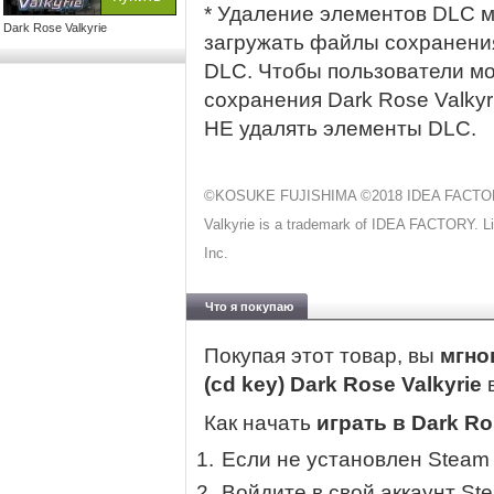
* Удаление элементов DLC 
Dark Rose Valkyrie
загружать файлы сохранения
DLC. Чтобы пользователи мо
сохранения Dark Rose Valky
НЕ удалять элементы DLC.
©KOSUKE FUJISHIMA ©2018 IDEA FACTORY 
Valkyrie is a trademark of IDEA FACTORY. Lic
Inc.
Что я покупаю
Покупая этот товар, вы
мгно
(cd key) Dark Rose Valkyrie
Как начать
играть в Dark Ro
Если не установлен Steam
Войдите в свой аккаунт St