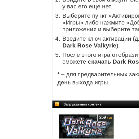
у вас его еще нет.
Выберите пункт «Активиров
«Игры» либо нажмите «Доб
приложения и выберите там
Введите ключ активации (
Dark Rose Valkyrie
).
После этого игра отобрази
сможете
скачать Dark Ros
* – для предварительных зак
день выхода игры.
Загружаемый контент
259
руб