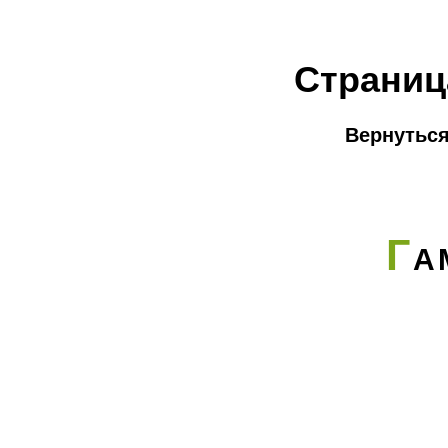
Страниц
Вернуться
Г
А