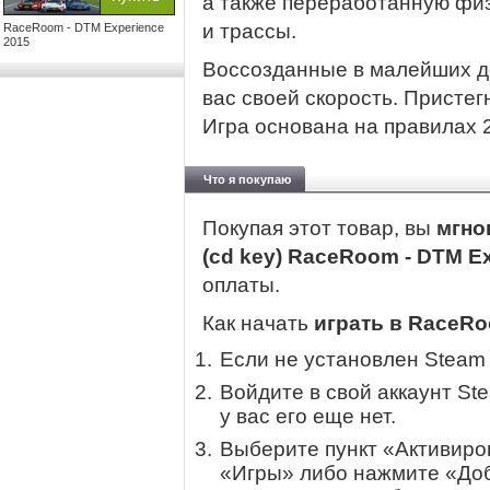
а также переработанную фи
и трассы.
RaceRoom - DTM Experience
2015
Воссозданные в малейших д
вас своей скорость. Пристег
Игра основана на правилах 2
Что я покупаю
Покупая этот товар, вы
мгно
(cd key) RaceRoom - DTM E
оплаты.
Как начать
играть в RaceRo
Если не установлен Steam
Войдите в свой аккаунт St
у вас его еще нет.
Выберите пункт «Активиров
«Игры» либо нажмите «Доб