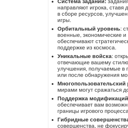
Система заданий:
задания
направляют игрока, ставя
в сборе ресурсов, улучше
игры.
Орбитальный уровень
: 
военные, экономические и 
обеспечивают стратегичес
поддержке из космоса.
Уникальные войска
: отк
отвечающие вашему стилю
улучшения, получаемые в 
или после обнаружения м
Многопользовательский
мирами могут сражаться д
Поддержка модификаци
обеспечивает вам возможн
границы игрового процесса
Гибридные совершенств
совершенства, не фокусир