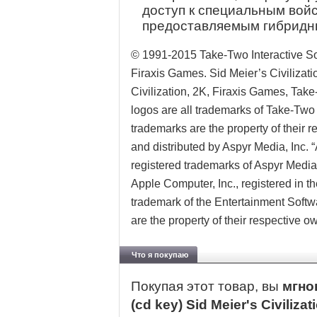
доступ к специальным вой
предоставляемым гибридн
© 1991-2015 Take-Two Interactive So
Firaxis Games. Sid Meier’s Civilizatio
Civilization, 2K, Firaxis Games, Take
logos are all trademarks of Take-Two 
trademarks are the property of their r
and distributed by Aspyr Media, Inc. “
registered trademarks of Aspyr Media
Apple Computer, Inc., registered in th
trademark of the Entertainment Softw
are the property of their respective ow
Что я покупаю
Покупая этот товар, вы
мгно
(cd key) Sid Meier's Civili