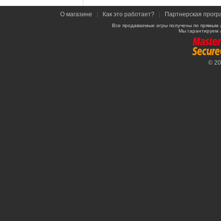
О магазине
|
Как это работает?
|
Партнерская прогр
Все продаваемые игры получены по прямым 
Мы гарантируем 
© 2