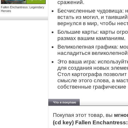
сражений.
Fallen Enchantress: Legendary
Бесчисленные чудовища: н
Heroes
встать из могил, и таивши
вернулся в мир, чтобы нес
Большие карты: карты огр
размах вашим кампаниям.
Великолепная графика: мо
насладиться великолепной
Это ваша игра: используй
для создания новых элемен
Стол картографа позволит
смысле этого слова, а маст
собственные графические
Что я покупаю
Покупая этот товар, вы
мгно
(cd key) Fallen Enchantres