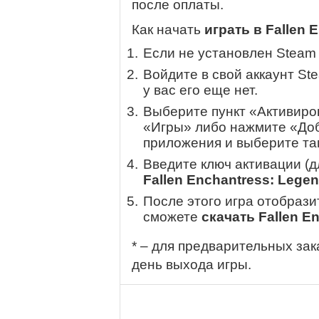
после оплаты.
Как начать
играть в Fallen 
Если не установлен Steam
Войдите в свой аккаунт St
у вас его еще нет.
Выберите пункт «Активиров
«Игры» либо нажмите «Доб
приложения и выберите там
Введите ключ активации (
Fallen Enchantress: Lege
После этого игра отобрази
сможете
скачать Fallen E
* – для предварительных зак
день выхода игры.