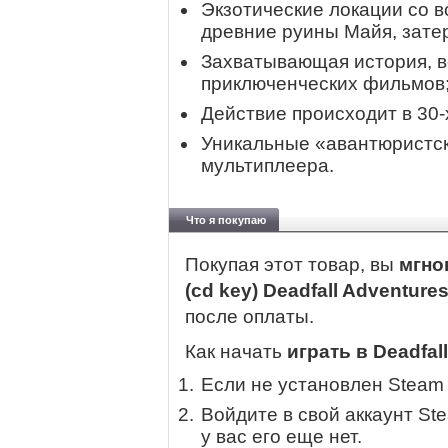
Экзотические локации со вс
древние руины Майя, зате
Захватывающая история, в
приключенческих фильмов
Действие происходит в 30-
Уникальные «авантюристс
мультиплеера.
Что я покупаю
Покупая этот товар, вы
мгно
(cd key) Deadfall Adventures
после оплаты.
Как начать
играть в Deadfall
Если не установлен Steam
Войдите в свой аккаунт St
у вас его еще нет.