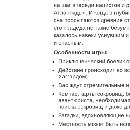
на шаг впереди нацистов и р
Атлантиды». И когда в глубин
сна просыпаются древние ст
его прадеда не такие безумны
казалось навеки уснувшим и
и опасным.
Особенности игры:
Приключенческий боевик от
Действие происходит во в
Хаггардом;
Вас ждут стремительные и
Компас, карты сокровищ, б
авантюриста, необходимая
поиска сокровищ и даже д
Загадки, вдохновляющие н
Местность может быть исп