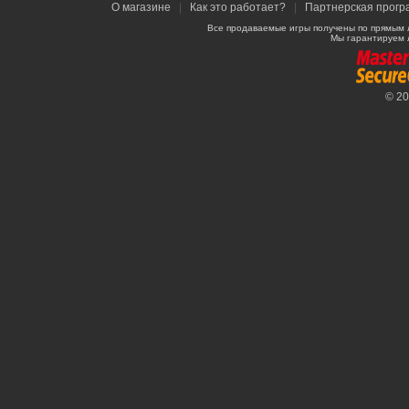
О магазине
|
Как это работает?
|
Партнерская прогр
Все продаваемые игры получены по прямым 
Мы гарантируем 
© 2