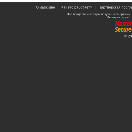
О магазине
|
Как это работает?
|
Партнерская прогр
Все продаваемые игры получены по прямым 
Мы гарантируем 
© 2