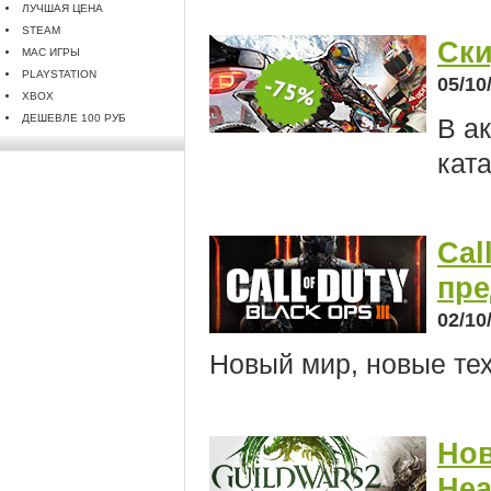
ЛУЧШАЯ ЦЕНА
STEAM
Ски
MAC ИГРЫ
PLAYSTATION
05/10
XBOX
ДЕШЕВЛЕ 100 РУБ
В а
ката
Cal
пре
02/10
Новый мир, новые тех
Нов
Hea