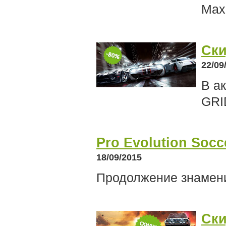
Max
Ски
22/09
В а
GRI
Pro Evolution Socc
18/09/2015
Продолжение знамен
Ски