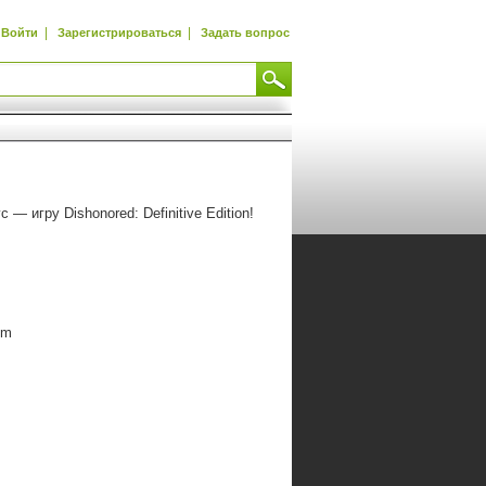
|
|
Войти
Зарегистрироваться
Задать вопрос
 игру Dishonored: Definitive Edition!
em