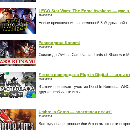
LEGO Star Wars: The Force Awakens — уже в
28/06/2016
Новые приключения во вселенной Звёздных войн
Распродажа Konami
23/06/2016
Скидки до 75% на Castlevania: Lords of Shadow и M
Летняя распродажа Plug in Digital — игры о
23/06/2016
В акции принимают участие Dead In Bermuda, WRC 5
другие необычные игры
Umbrella Corps — состоялся релиз!
21/06/2016
Вас ждут напряженные бои без возможности возро