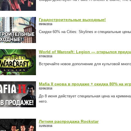
Градостроительные выходные!
09/06/2016
Скидки 60% на Cities: Skylines и специальные цены 
World of Warcraft: Legion — открылся предз
07/06/2016
Встречайте новое дополнение для культовой мног
Mafia II снова в продаже + скидка 80% на иг
02/06/2016
До 8 июня действует специальная цена на кримина
него.
Летняя распродажа Rockstar
31/05/2016