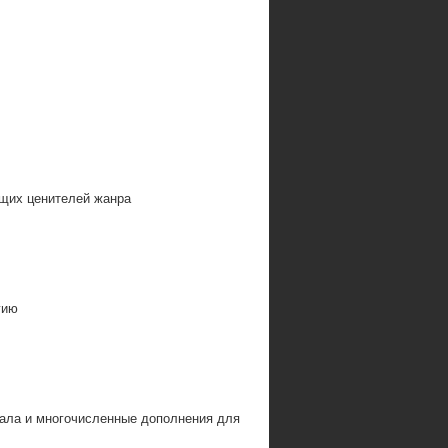
ящих ценителей жанра
гию
ала и многочисленные дополнения для