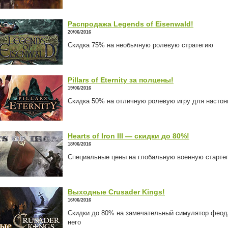
Распродажа Legends of Eisenwald!
20/06/2016
Скидка 75% на необычную ролевую стратегию
Pillars of Eternity за полцены!
19/06/2016
Скидка 50% на отличную ролевую игру для насто
Hearts of Iron III — скидки до 80%!
18/06/2016
Специальные цены на глобальную военную старте
Выходные Crusader Kings!
16/06/2016
Скидки до 80% на замечательный симулятор феод
него