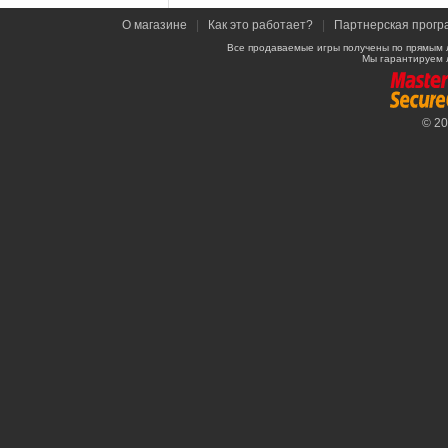
О магазине
|
Как это работает?
|
Партнерская прогр
Все продаваемые игры получены по прямым 
Мы гарантируем 
© 2