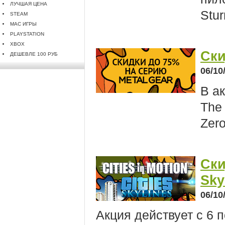
ЛУЧШАЯ ЦЕНА
Stur
STEAM
MAC ИГРЫ
PLAYSTATION
XBOX
Ски
ДЕШЕВЛЕ 100 РУБ
06/10
В а
The 
Zero
Ски
Sky
06/10
Акция действует с 6 п