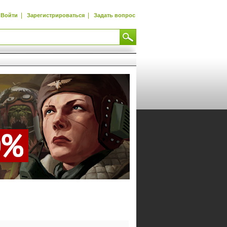
|
|
Войти
Зарегистрироваться
Задать вопрос