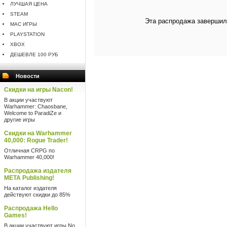
ЛУЧШАЯ ЦЕНА
STEAM
Эта распродажа завершил
MAC ИГРЫ
PLAYSTATION
XBOX
ДЕШЕВЛЕ 100 РУБ
Новости
Скидки на игры Nacon!
В акции участвуют
Warhammer: Chaosbane,
Welcome to ParadiZe и
другие игры
Скидки на Warhammer
40,000: Rogue Trader!
Отличная CRPG по
Warhammer 40,000!
Распродажа издателя
META Publishing!
На каталог издателя
действуют скидки до 85%
Распродажа Hello
Games!
В акции участвуют игры No