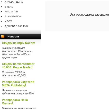
ЛУЧШАЯ ЦЕНА
STEAM
MAC ИГРЫ
Эта распродажа завершил
PLAYSTATION
XBOX
ДЕШЕВЛЕ 100 РУБ
Новости
Скидки на игры Nacon!
В акции участвуют
Warhammer: Chaosbane,
Welcome to ParadiZe и
другие игры
Скидки на Warhammer
40,000: Rogue Trader!
Отличная CRPG по
Warhammer 40,000!
Распродажа издателя
META Publishing!
На каталог издателя
действуют скидки до 85%
Распродажа Hello
Games!
В акции участвуют игры No