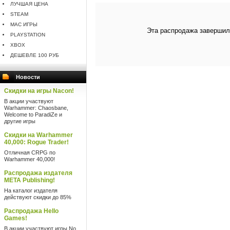
ЛУЧШАЯ ЦЕНА
STEAM
MAC ИГРЫ
Эта распродажа завершил
PLAYSTATION
XBOX
ДЕШЕВЛЕ 100 РУБ
Новости
Скидки на игры Nacon!
В акции участвуют
Warhammer: Chaosbane,
Welcome to ParadiZe и
другие игры
Скидки на Warhammer
40,000: Rogue Trader!
Отличная CRPG по
Warhammer 40,000!
Распродажа издателя
META Publishing!
На каталог издателя
действуют скидки до 85%
Распродажа Hello
Games!
В акции участвуют игры No