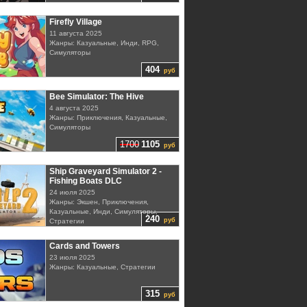
Firefly Village
11 августа 2025
Жанры: Казуальные, Инди, RPG,
Симуляторы
404
руб
Bee Simulator: The Hive
4 августа 2025
Жанры: Приключения, Казуальные,
Симуляторы
1700
1105
руб
Ship Graveyard Simulator 2 -
Fishing Boats DLC
24 июля 2025
Жанры: Экшен, Приключения,
Казуальные, Инди, Симуляторы,
240
руб
Стратегии
Cards and Towers
23 июля 2025
Жанры: Казуальные, Стратегии
315
руб