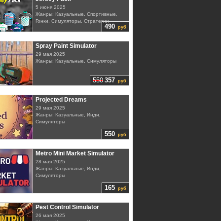
5 июня 2025
Жанры: Казуальные, Спортивные,
Гонки, Симуляторы, Стратегии
490
руб
Spray Paint Simulator
29 мая 2025
Жанры: Казуальные, Симуляторы
550
357
руб
Projected Dreams
29 мая 2025
Жанры: Казуальные, Инди,
Симуляторы
550
руб
Metro Mini Market Simulator
28 мая 2025
Жанры: Казуальные, Инди,
Симуляторы
165
руб
Pest Control Simulator
26 мая 2025