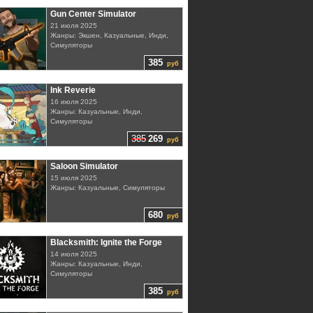
Gun Center Simulator
21 июля 2025
Жанры: Экшен, Казуальные, Инди,
Симуляторы
385
руб
Ink Reverie
16 июля 2025
Жанры: Казуальные, Инди,
Симуляторы
385
269
руб
Saloon Simulator
15 июля 2025
Жанры: Казуальные, Симуляторы
680
руб
Blacksmith: Ignite the Forge
14 июля 2025
Жанры: Казуальные, Инди,
Симуляторы
385
руб