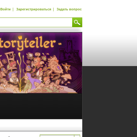
|
|
Войти
Зарегистрироваться
Задать вопрос