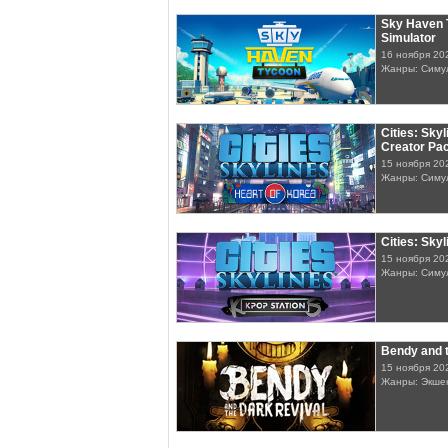
Sky Haven T
Simulator
16 ноября 20
Жанры: Симу
Cities: Skyl
Creator Pac
15 ноября 20
Жанры: Симу
Cities: Skyl
15 ноября 20
Жанры: Симу
Bendy and 
15 ноября 20
Жанры: Экше