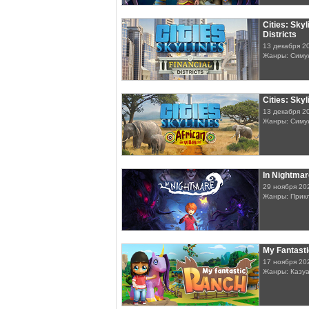
Cities: Skyl
Districts
13 декабря 2
Жанры: Симу
Cities: Skyl
13 декабря 2
Жанры: Симу
In Nightmar
29 ноября 20
Жанры: Прик
My Fantast
17 ноября 20
Жанры: Казу