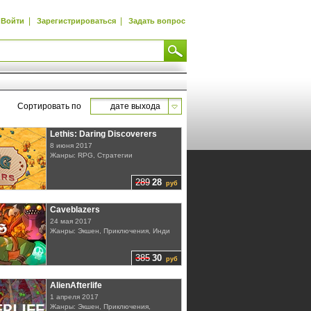
|
|
Войти
Зарегистрироваться
Задать вопрос
Сортировать по
дате выхода
Lethis: Daring Discoverers
8 июня 2017
Жанры: RPG, Стратегии
289
28
руб
Caveblazers
24 мая 2017
Жанры: Экшен, Приключения, Инди
385
30
руб
AlienAfterlife
1 апреля 2017
Жанры: Экшен, Приключения,