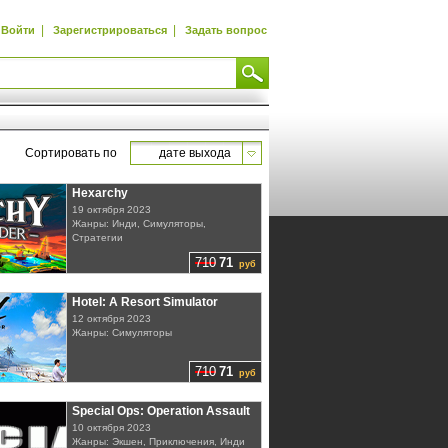
|
|
Войти
Зарегистрироваться
Задать вопрос
Сортировать по
дате выхода
Hexarchy
19 октября 2023
Жанры: Инди, Симуляторы,
Стратегии
710
71
руб
Hotel: A Resort Simulator
12 октября 2023
Жанры: Симуляторы
710
71
руб
Special Ops: Operation Assault
10 октября 2023
Жанры: Экшен, Приключения, Инди