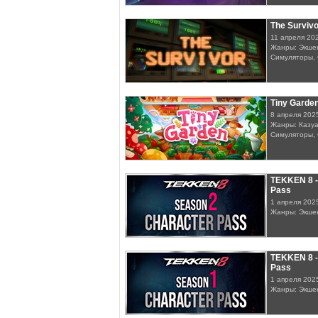
The Survivo
11 апреля 20
Жанры: Экшен
Симуляторы, 
Tiny Garde
8 апреля 202
Жанры: Казуа
Симуляторы, 
TEKKEN 8 -
Pass
1 апреля 202
Жанры: Экше
TEKKEN 8 -
Pass
1 апреля 202
Жанры: Экше