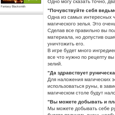
Одно могу сказать точно, дв
Fantasy Blacksmith
"Почувствуйте себя ведьм
Одна из самых интересных ч
магического зелья. Это очен
Сделав все правильно вы по
материала, но допустив оши
уничтожить его.
В игре будет много ингредие
все что нужно по рецепту в
зелий.
"Да здравствует руническа
Для наложения магических э
использоваться руны, в зав
магическом столе будут нал
"Вы можете добывать и пл
Мы можете добывать себе ру