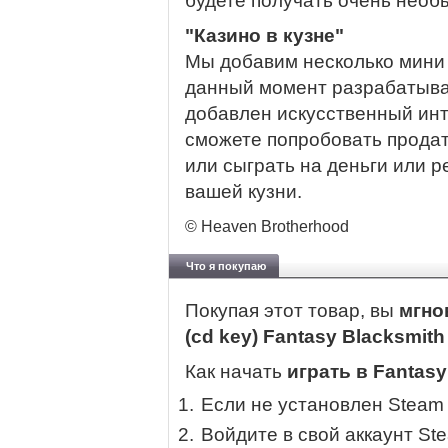
будете получать очень необ
"Казино в кузне"
Мы добавим несколько мини 
данный момент разрабатываю
добавлен искусственный инт
сможете попробовать прода
или сыграть на деньги или 
вашей кузни.
© Heaven Brotherhood
Что я покупаю
Покупая этот товар, вы
мгно
(cd key) Fantasy Blacksmit
Как начать
играть в Fantasy
Если не установлен Steam
Войдите в свой аккаунт St