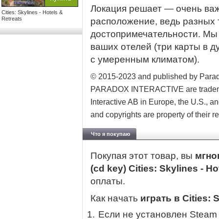
Локация решает — очень ва
Cities: Skylines - Hotels &
Retreats
расположение, ведь разных 
достопримечательности. Мы 
ваших отелей (три карты в д
с умеренным климатом).
© 2015-2023 and published by Parad
PARADOX INTERACTIVE are trademark
Interactive AB in Europe, the U.S., an
and copyrights are property of their 
Что я покупаю
Покупая этот товар, вы
мгно
(cd key) Cities: Skylines - H
оплаты.
Как начать
играть в Cities: 
Если не установлен Steam