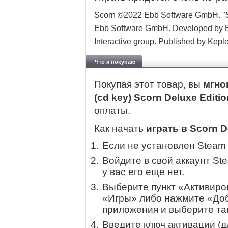
Scorn ©2022 Ebb Software GmbH. "Sco
Ebb Software GmbH. Developed by E
Interactive group. Published by Kepler
Что я покупаю
Покупая этот товар, вы
мгно
(cd key) Scorn Deluxe Editi
оплаты.
Как начать
играть в Scorn D
Если не установлен Steam
Войдите в свой аккаунт St
у вас его еще нет.
Выберите пункт «Активиров
«Игры» либо нажмите «Доб
приложения и выберите там
Введите ключ активации (