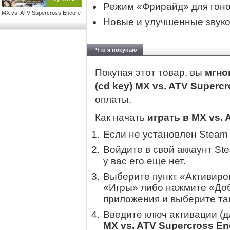
Режим «Фрирайд» для гоно
MX vs. ATV Supercross Encore
Новые и улучшенные звук
Что я покупаю
Покупая этот товар, вы
мгно
(cd key) MX vs. ATV Superc
оплаты.
Как начать
играть в MX vs. 
Если не установлен Steam
Войдите в свой аккаунт St
у вас его еще нет.
Выберите пункт «Активиров
«Игры» либо нажмите «Доб
приложения и выберите там
Введите ключ активации (
MX vs. ATV Supercross En