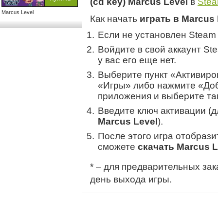
(cd key) Marcus Level
в
Ste
Marcus Level
Как начать
играть в Marcus 
Если не установлен Steam
Войдите в свой аккаунт St
у вас его еще нет.
Выберите пункт «Активиров
«Игры» либо нажмите «Доб
приложения и выберите там
Введите ключ активации (
Marcus Level
).
После этого игра отобрази
сможете
скачать Marcus L
* – для предварительных зак
день выхода игры.