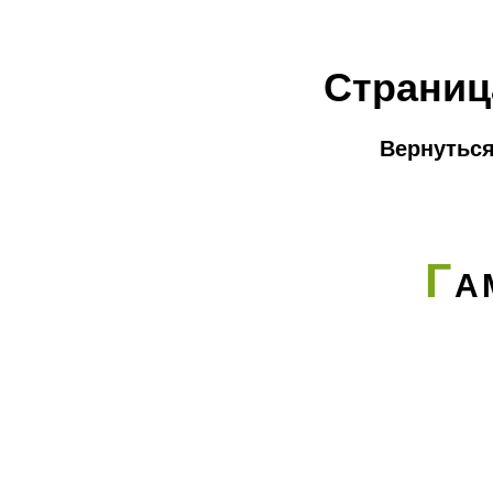
Страниц
Вернуться
Г
А