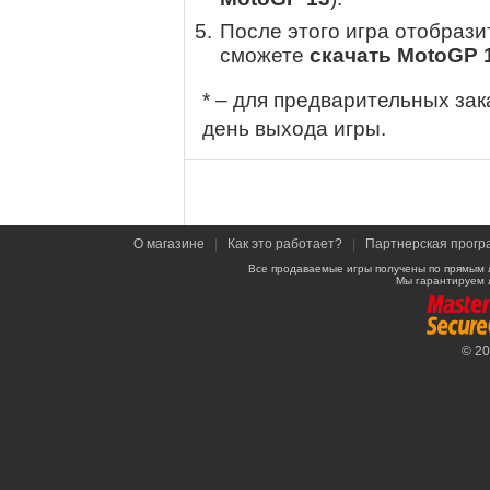
После этого игра отобрази
сможете
скачать MotoGP 
* – для предварительных зак
день выхода игры.
О магазине
|
Как это работает?
|
Партнерская прогр
Все продаваемые игры получены по прямым 
Мы гарантируем 
© 2