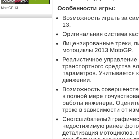
Особенности игры:
MotoGP 13
Возможность играть за са
13.
Оригинальная система кас
Лицензированные треки, пи
мотоциклы 2013 MotoGP.
Реалистичное управление 
транспортного средства в
параметров. Учитывается 
движении.
Возможность совершенство
в полной мере почувствова
работы инженера. Оцените,
трэке в зависимости от из
Сногсшибателый графическ
недостижимую ранее фото
детализация мотоциклов, 