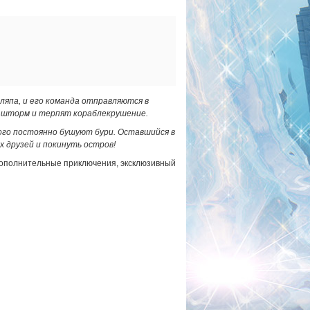
япа, и его команда отправляются в
 в шторм и терпят кораблекрушение.
ого постоянно бушуют бури. Оставшийся в
 друзей и покинуть остров!
 дополнительные приключения, эксклюзивный