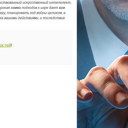
шенствованный искусственный интелелект,
окая гамма подходов к игре дает вам
ру, планировать ход войны целиком, а
 за вашими действиями, и последствия
ностей
!