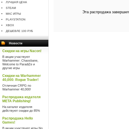
ЛУЧШАЯ ЦЕНА
STEAM
Эта распродажа завершил
MAC ИГРЫ
PLAYSTATION
XBOX
ДЕШЕВЛЕ 100 РУБ
Новости
Скидки на игры Nacon!
В акции участвуют
Warhammer: Chaosbane,
Welcome to ParadiZe и
другие игры
Скидки на Warhammer
40,000: Rogue Trader!
Отличная CRPG по
Warhammer 40,000!
Распродажа издателя
META Publishing!
На каталог издателя
действуют скидки до 85%
Распродажа Hello
Games!
В акции участвуют игры No