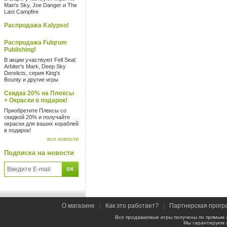
Man's Sky, Joe Danger и The
Last Campfire
Распродажа Kalypso!
Распродажа Fulqrum
Publishing!
В акции участвуют Fell Seal:
Arbiter's Mark, Deep Sky
Derelicts, серия King's
Bounty и другие игры
Скидка 20% на Плексы
+ Окраски в подарок!
Приобретите Плексы со
скидкой 20% и получайте
окраски для ваших кораблей
в подарок!
все новости
Подписка на новости
О магазине
|
Как это работает?
|
Партнерская прогр
Все продаваемые игры получены по прямым 
Мы гарантируем 