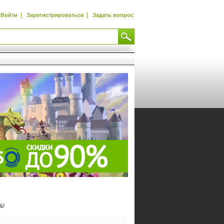
|
|
Войти
Зарегистрироваться
Задать вопрос
%
!