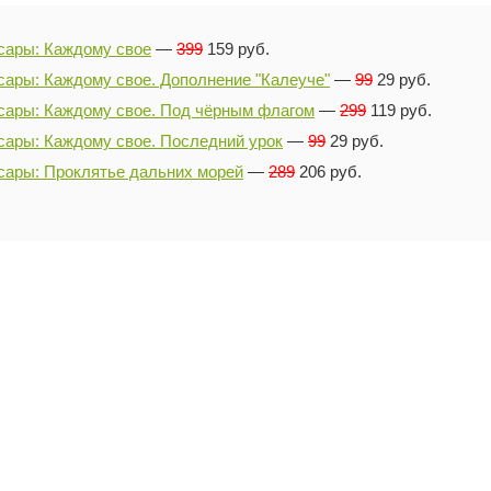
сары: Каждому свое
—
399
159 руб.
сары: Каждому свое. Дополнение "Калеуче"
—
99
29 руб.
сары: Каждому свое. Под чёрным флагом
—
299
119 руб.
сары: Каждому свое. Последний урок
—
99
29 руб.
сары: Проклятье дальних морей
—
289
206 руб.