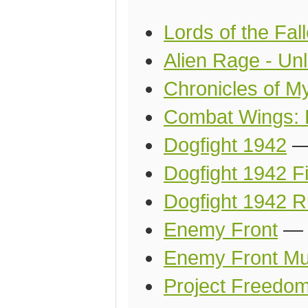
Lords of the Fal
Alien Rage - Unl
Chronicles of My
Combat Wings: Ba
Dogfight 1942
Dogfight 1942 Fi
Dogfight 1942 
Enemy Front
Enemy Front Mu
Project Freedo